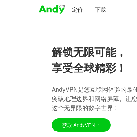
定价
下载
解锁无限可能，
享受全球精彩！
AndyVPN是您互联网体验的
突破地理边界和网络屏障。让
这个无界限的数字世界！
获取 AndyVPN